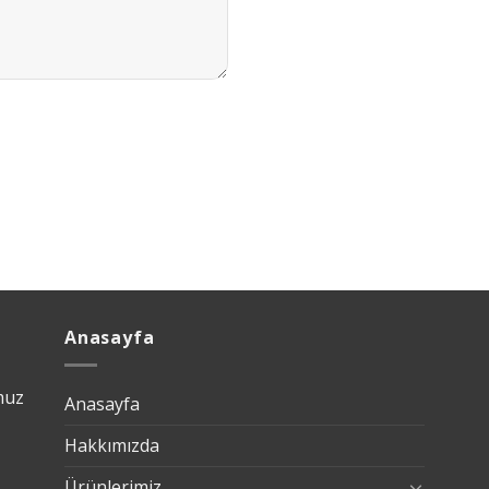
Anasayfa
muz
Anasayfa
Hakkımızda
Ürünlerimiz