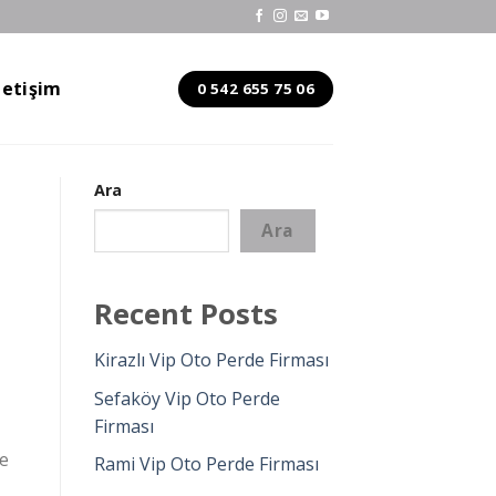
letişim
0 542 655 75 06
Ara
Ara
Recent Posts
Kirazlı Vip Oto Perde Firması
Sefaköy Vip Oto Perde
Firması
de
Rami Vip Oto Perde Firması