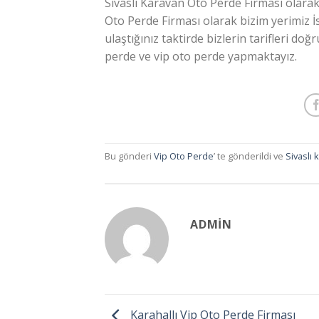
Sivaslı Karavan Oto Perde Firması olarak
Oto Perde Firması olarak bizim yerimiz İ
ulaştığınız taktirde bizlerin tarifleri d
perde ve vip oto perde yapmaktayız.
Bu gönderi
Vip Oto Perde
’ te gönderildi ve
Sivaslı
ADMIN
Karahallı Vip Oto Perde Firması