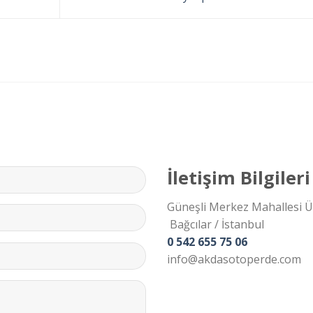
İletişim Bilgileri
Güneşli Merkez Mahallesi 
Bağcılar / İstanbul
0 542 655 75 06
info@akdasotoperde.com