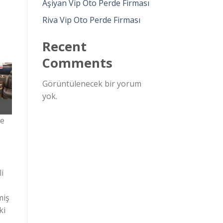
Aşiyan Vip Oto Perde Firması
Riva Vip Oto Perde Firması
Recent
Comments
Görüntülenecek bir yorum
yok.
de
i
miş
ki