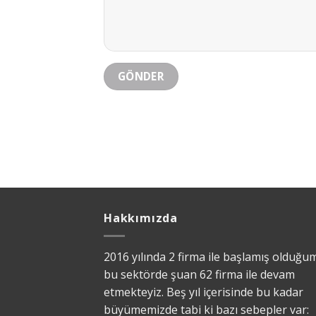
Hakkımızda
2016 yılında 2 firma ile başlamış olduğu
bu sektörde şuan 62 firma ile devam
etmekteyiz. Beş yıl içerisinde bu kadar
büyümemizde tabi ki bazı sebepler var: